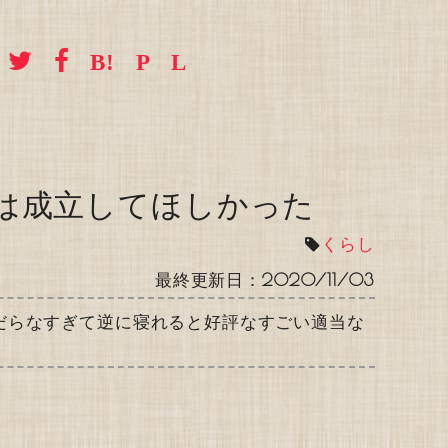
は成立してほしかった
くらし
最終更新日：
2020/11/03
だらなすぎて逆に寝れると好評なすごい適当な