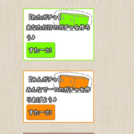
【わたガチャ】
あなただけのガチャを作ろ
う♪
すたーと!
【みんガチャ】
みんなで一つのガチャを作
りあげよう♪
すたーと!