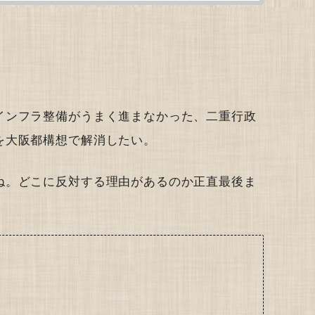
インフラ整備がうまく進まなかった、二重行政
を大阪都構想で解消したい。
ね。どこに反対する理由があるのか正直最後ま