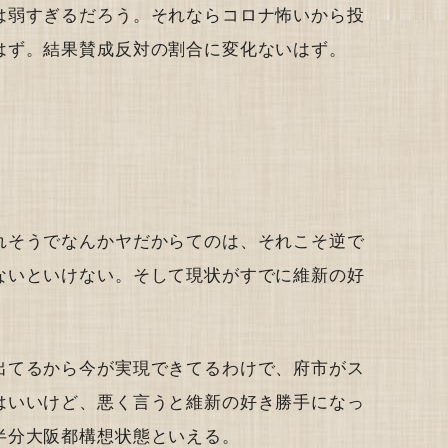
は弱すぎるだろう。それならコロナ怖いから投
はず。結果賛成反対の割合に変化ないはず。
れそうでなんかヤだからてのは、それこそ逆で
ないといけない。そして現状がすでに維新の好
出てるから今が実現できてるわけで、府市がス
はいいけど、悪く言うと維新の好き勝手になっ
半分大阪都構想状態といえる。