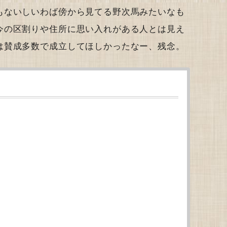
もないしいわば傍から見てる野次馬みたいなも
今の区割りや住所に思い入れがある人とは見え
は賛成多数で成立してほしかったなー、残念。