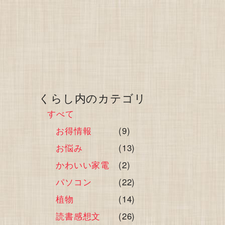
くらし内のカテゴリ
すべて
お得情報
(9)
お悩み
(13)
かわいい家電
(2)
パソコン
(22)
植物
(14)
読書感想文
(26)