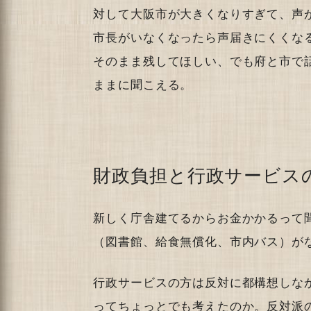
対して大阪市が大きくなりすぎて、声
市長がいなくなったら声届きにくくな
そのまま残してほしい、でも府と市で
ままに聞こえる。
財政負担と行政サービス
新しく庁舎建てるからお金かかるって
（図書館、給食無償化、市内バス）が
行政サービスの方は反対に都構想しな
ってちょっとでも考えたのか。反対派