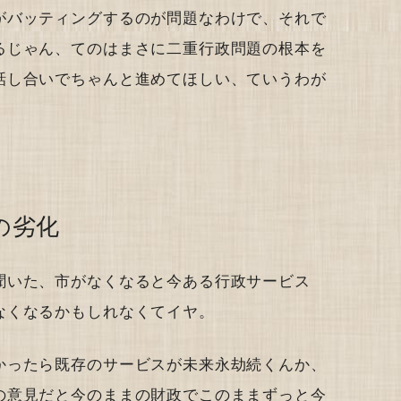
がバッティングするのが問題なわけで、それで
るじゃん、てのはまさに二重行政問題の根本を
話し合いでちゃんと進めてほしい、ていうわが
の劣化
聞いた、市がなくなると今ある行政サービス
なくなるかもしれなくてイヤ。
かったら既存のサービスが未来永劫続くんか、
の意見だと今のままの財政でこのままずっと今