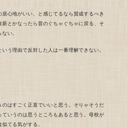
の居心地がいい、と感じてるなら賛成するべき
維新とかなったら昔のぐちゃぐちゃに戻る、そ
らない。
という理由で反対した人は一番理解できない。
うのはすごく正直でいいと思う。そりゃそうだ
っていうのは思うところもあると思う。母校が
は似てる気がする。