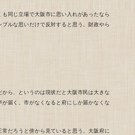
くも同じ立場で大阪市に思い入れがあったなら
ンプルな思いだけで反対すると思う。財政やら
だから、というのは現状だと大阪市民は大きな
声が届く。市がなくなると府にしか届かなくな
正常だろうと傍から見ていると思う。大阪府に