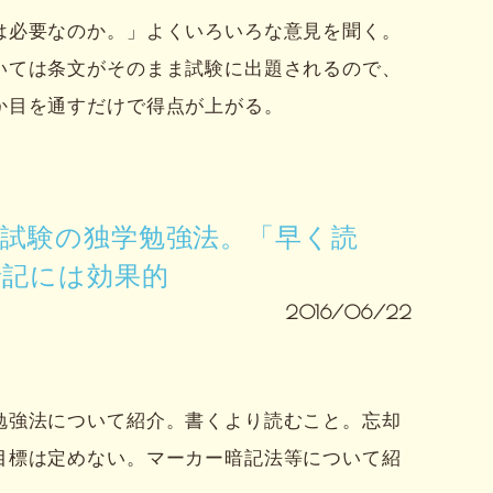
は必要なのか。」よくいろいろな意見を聞く。
いては条文がそのまま試験に出題されるので、
か目を通すだけで得点が上がる。
士試験の独学勉強法。「早く読
暗記には効果的
2016/06/22
勉強法について紹介。書くより読むこと。忘却
目標は定めない。マーカー暗記法等について紹