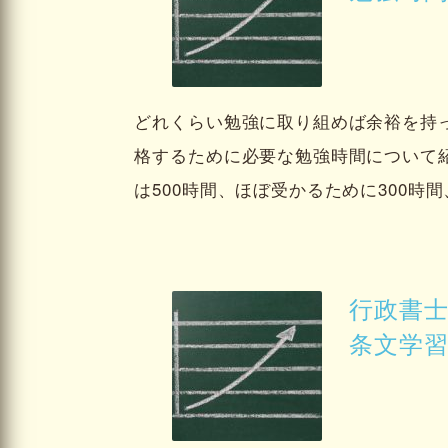
どれくらい勉強に取り組めば余裕を持
格するために必要な勉強時間について
は500時間、ほぼ受かるために300時
行政書
条文学