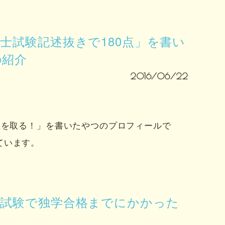
士試験記述抜きで180点」を書い
の紹介
2016/06/22
上を取る！」を書いたやつのプロフィールで
ています。
士試験で独学合格までにかかった
間