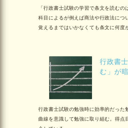
「行政書士試験の学習で条文を読むの
科目によるが例えば商法や行政法につ
覚えるまではいかなくても条文に何度
行政書
む」が
行政書士試験の勉強時に効率的だった
曲線を意識して勉強に取り組む。得点