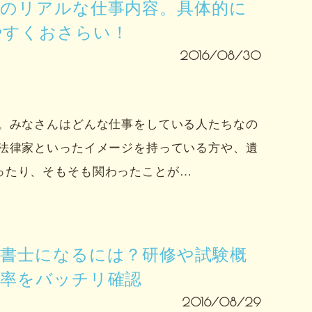
士のリアルな仕事内容。具体的に
やすくおさらい！
2016/08/30
士。みなさんはどんな仕事をしている人たちなの
の法律家といったイメージを持っている方や、遺
ったり、そもそも関わったことが…
政書士になるには？研修や試験概
格率をバッチリ確認
2016/08/29