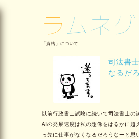
ラムネグ
「資格」について
司法書士
なるだ
以前行政書士試験に続いて司法書士の
AIの発展速度は私の想像をはるかに超
っ先に仕事がなくなるだろうなーと思