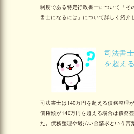
制度である特定行政書士について「そ
書士になるには」について詳しく紹介し
司法書士
を超え
司法書士は140万円を超える債務整理
債権額が140万円を超える場合は債務
た。債務整理や過払い金請求という言