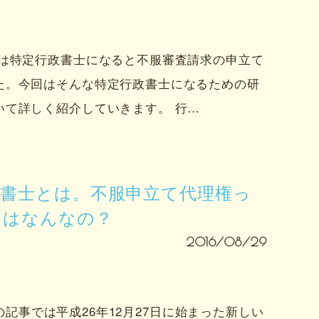
では特定行政書士になると不服審査請求の申立て
た。今回はそんな特定行政書士になるための研
いて詳しく紹介していきます。 行…
政書士とは。不服申立て代理権っ
トはなんなの？
2016/08/29
この記事では平成26年12月27日に始まった新しい