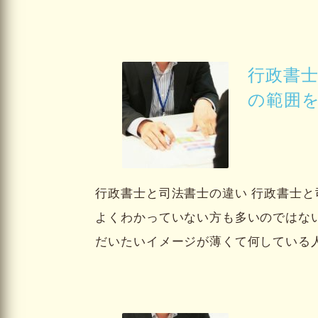
行政書
の範囲
行政書士と司法書士の違い 行政書士
よくわかっていない方も多いのではな
だいたいイメージが薄くて何している