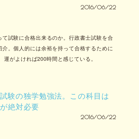
2016/06/22
って試験に合格出来るのか。行政書士試験を合
紹介。個人的には余裕を持って合格するために
間、運がよければ200時間と感じている。
士試験の独学勉強法。この科目は
習が絶対必要
2016/06/22