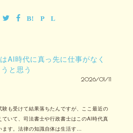
はAI時代に真っ先に仕事がなく
ろうと思う
2026/01/11
試験も受けて結果落ちたんですが、ここ最近の
えていて、司法書士や行政書士はこのAI時代真
います。法律の知識自体は生活す…