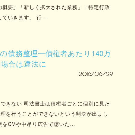
の概要」「新しく拡大された業務」「特定行政
ていきます。 行…
の債務整理一債権者あたり140万
る場合は違法に
2016/06/29
ができない 司法書士は債権者ごとに個別に見た
整理を行うことができないという判決が出まし
葉をCMや中吊り広告で聴いた…