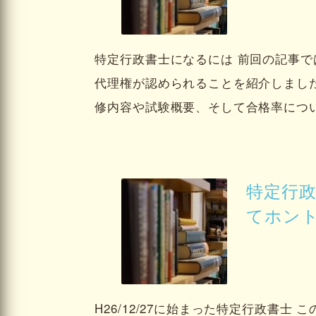
特定行政書士になるには 前回の記事
代理権が認められることを紹介しまし
修内容や試験概要、そして合格率につ
特定行
てホン
H26/12/27に始まった特定行政書士 