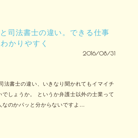
士と司法書士の違い。できる仕事
をわかりやすく
2016/08/31
と司法書士の違い、いきなり聞かれてもイマイチ
いでしょうか。 というか弁護士以外の士業って
人なのかパッと分からないですよ…