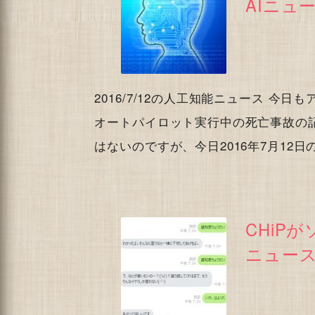
AIニュース
2016/7/12の人工知能ニュース 今日
オートパイロット実行中の死亡事故の
はないのですが、今日2016年7月12
CHiP
ニュース(2