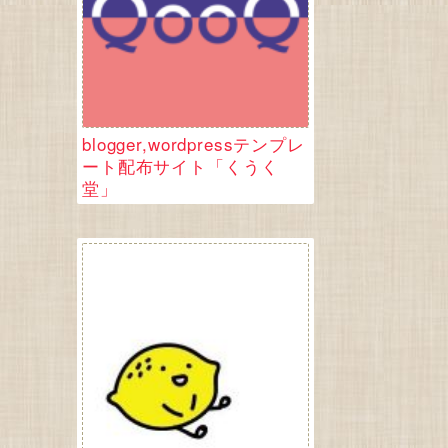
blogger,wordpressテンプレ
ート配布サイト「くうく
堂」