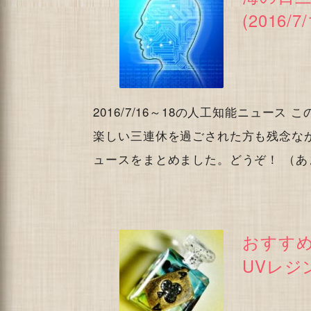
(2016/7/
2016/7/16～18の人工知能ニュー
楽しい三連休を過ごされた方も残念な
ュースをまとめました。どうぞ！ （あ
おすす
UVレジ