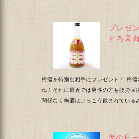
プレゼ
とろ果
梅酒を特別な相手にプレゼント！ 梅
ね！それに最近では男性の方も疲労回
関係なく梅酒はけっこう飲まれている
海の日三