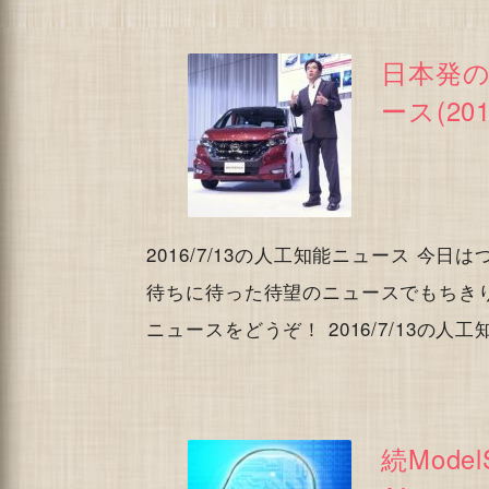
日本発の
ース(2016
2016/7/13の人工知能ニュース 
待ちに待った待望のニュースでもちきりで
ニュースをどうぞ！ 2016/7/13の人
続Mod