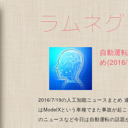
ラムネグ
自動運転
め(2016/
2016/7/19の人工知能ニュースま
はModelXという車種でまた事故が
のニュースなど今日は自動運転の話題