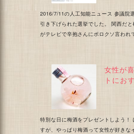
2016/7/11の人工知能ニュース 参
引き下げられた選挙でした。 関西だ
がテレビで辛抱さんにボロクソ言われ
女性が
トにお
特別な日に梅酒をプレゼントしよう！
すが、やっぱり梅酒って女性が好きな