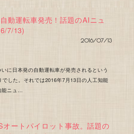
自動運転車発売！話題のAIニュ
/7/13)
2016/07/13
今日はついに日本発の自動運転車が発売されるという
した。それでは2016年7月13日の人工知能
工知能ニュ…
elSオートパイロット事故。話題の