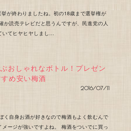
議院選挙が終わりましたね。初の18歳まで選挙権が
と確か読売テレビだと思うんですが、民進党の人
ていてヒヤヒヤしまし…
喜ぶおしゃれなボトル！プレゼン
すすめ安い梅酒
2016/07/11
 ぼく自身お酒が好きなので梅酒もよく飲むんで
イメージが強いですよね。 梅酒をついでに買っ