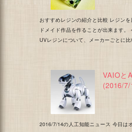
おすすめレジンの紹介と比較 レジン
ドメイド作品を作ることが出来ます。
UVレジンについて、メーカーごとに
VAIO
(2016/7/
2016/7/14の人工知能ニュース 今