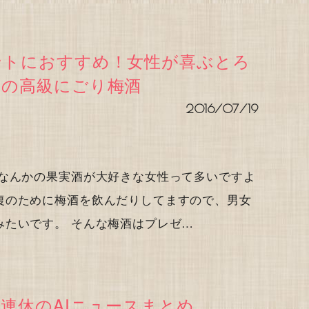
ントにおすすめ！女性が喜ぶとろ
肉の高級にごり梅酒
2016/07/19
酒なんかの果実酒が大好きな女性って多いですよ
復のために梅酒を飲んだりしてますので、男女
みたいです。 そんな梅酒はプレゼ…
連休のAIニュースまとめ