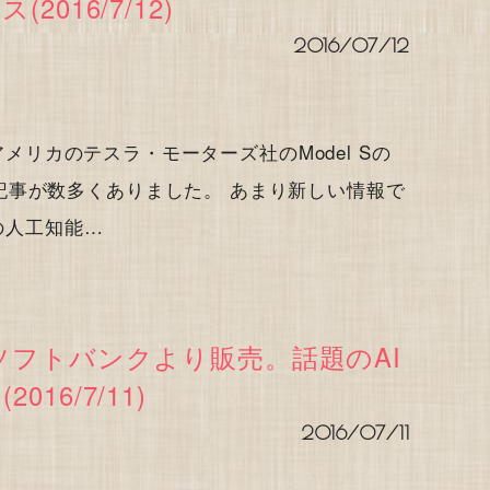
(2016/7/12)
2016/07/12
もアメリカのテスラ・モーターズ社のModel Sの
記事が数多くありました。 あまり新しい情報で
日の人工知能…
がソフトバンクより販売。話題のAI
016/7/11)
2016/07/11