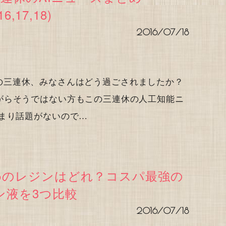
16,17,18)
2016/07/18
ス この三連休、みなさんはどう過ごされましたか？
がらそうではない方もこの三連休の人工知能ニ
まり話題がないので…
めのレジンはどれ？コスパ最強の
ン液を3つ比較
2016/07/18