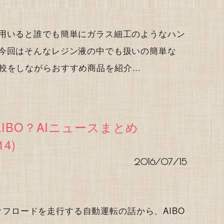
を用いると誰でも簡単にガラス細工のようなハン
 今回はそんなレジン液の中でも扱いの簡単な
比較をしながらおすすめ商品を紹介…
とAIBO？AIニュースまとめ
14)
2016/07/15
日はオフロードを走行する自動運転の話から、AIBO