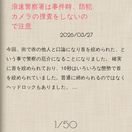
浪速警察署は事件時、防犯
カメラの捜査をしないの
で注意
2026/03/27
今回、街で赤の他人と口論になり首を絞められた、と
いう事で警察の厄介になることになりました。 確実
に首を絞められており、10秒はいろいろな態勢で首
を絞められていました。普通に締められるのではなく
ヘッドロックもありました。 …
1/50