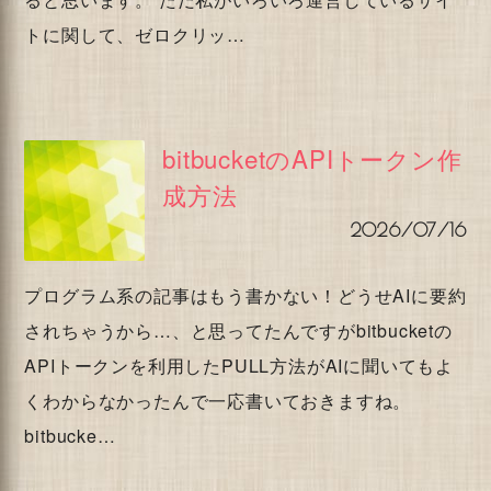
トに関して、ゼロクリッ…
bitbucketのAPIトークン作
成方法
2026/07/16
プログラム系の記事はもう書かない！どうせAIに要約
されちゃうから…、と思ってたんですがbitbucketの
APIトークンを利用したPULL方法がAIに聞いてもよ
くわからなかったんで一応書いておきますね。
bitbucke…