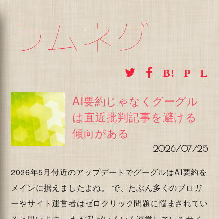
ラムネグ
AI要約じゃなくグーグル
は直近批判記事を避ける
傾向がある
2026/07/25
2026年5月付近のアップデートでグーグルはAI要約を
メインに据えましたよね。 で、たぶん多くのブロガ
ーやサイト運営者はゼロクリック問題に悩まされてい
ると思います。 ただ私がいろいろ運営しているサイ