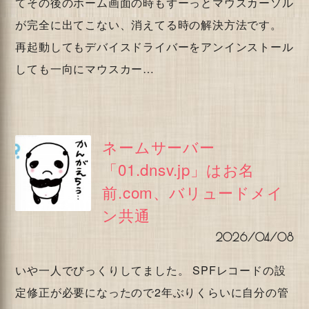
てその後のホーム画面の時もずーっとマウスカーソル
が完全に出てこない、消えてる時の解決方法です。
再起動してもデバイスドライバーをアンインストール
しても一向にマウスカー…
ネームサーバー
「01.dnsv.jp」はお名
前.com、バリュードメイ
ン共通
2026/04/08
いや一人でびっくりしてました。 SPFレコードの設
定修正が必要になったので2年ぶりくらいに自分の管