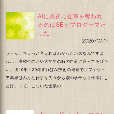
AIに最初に仕事を奪われ
るのはSEとプログラマだ
った
2026/07/14
うーん、ちょっと考えればわかったハズなんですよ
ね…。高校生の時や大学生の時の自分に言ってあげた
い。後10年～20年すればAI技術の発達でソフトウェ
ア業界はみんな仕事を失うから別の学部なり仕事にし
とけ、って。こないだ士業の…