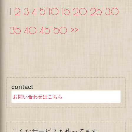
1
2
3
4
5
10
15
20
25
30
35
40
45
50
>>
contact
お問い合わせはこちら
こんなサービスも作ってます