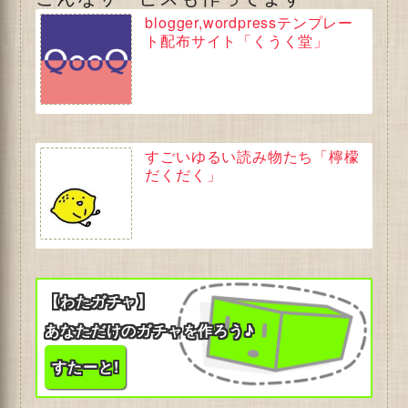
blogger,wordpressテンプレー
ト配布サイト「くうく堂」
すごいゆるい読み物たち「檸檬
だくだく」
【わたガチャ】
あなただけのガチャを作ろう♪
すたーと!