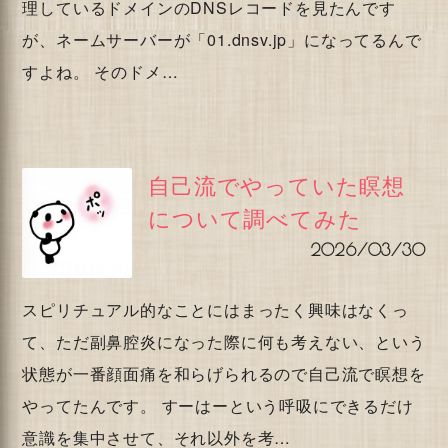
理しているドメインのDNSレコードを見たんです
が、ネームサーバーが「01.dnsv.jp」になってるんで
すよね。 そのドメ…
自己流でやっていた瞑想
について調べてみた
2026/03/30
スピリチュアル的なことにはまったく興味はなくっ
て、ただ副鼻腔炎になった際に何も考えない、という
状態が一番顔面痛を和らげられるので自己流で瞑想を
やってたんです。 すーはーという呼吸にできるだけ
意識を集中させて、それ以外を考…