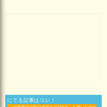
にてる記事はコレ！
「行政書士試験記述抜きで180点」を書いたやつ