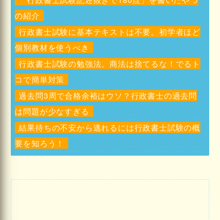
の紹介
行政書士試験に基本テキストは不要。初学者ほど
個別教材を使うべき
行政書士試験の勉強法。商法は捨てるな！でるト
コで簡単対策
過去問3周で合格余裕はウソ？行政書士の過去問
は問題が少なすぎる
結果待ちの不安から逃れるには行政書士試験の概
要を知ろう！