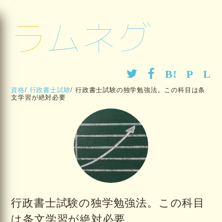
ラムネグ
資格
/
行政書士試験
/
行政書士試験の独学勉強法。この科目は条
文学習が絶対必要
行政書士試験の独学勉強法。この科目
は条文学習が絶対必要