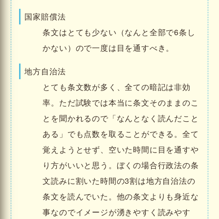
国家賠償法
条文はとても少ない（なんと全部で6条し
かない）ので一度は目を通すべき。
地方自治法
とても条文数が多く、全ての暗記は非効
率。ただ試験では本当に条文そのままのこ
とを聞かれるので「なんとなく読んだこと
ある」でも点数を取ることができる。全て
覚えようとせず、空いた時間に目を通すや
り方がいいと思う。ぼくの場合行政法の条
文読みに割いた時間の3割は地方自治法の
条文を読んでいた。他の条文よりも身近な
事なのでイメージが湧きやすく読みやす