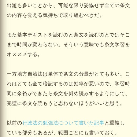
出題も多いことから、可能な限り妥協せず全ての条文
の内容を覚える気持ちで取り組むべきだ。
また基本テキストを読むのと条文を読むのとではそこ
まで時間が変わらない。そういう意味でも条文学習を
オススメする。
一方地方自治法は単体で条文の分量がとても多い。こ
れはとても全て暗記するのは効率が悪いので、学習時
間に余裕ができたら条文を斜め読みするようにして、
完璧に条文を読もうと思わないほうがいいと思う。
以前の
行政法の勉強法について書いた記事
と重複し
ている部分もあるが、範囲ごとにも書いておく。