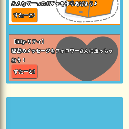
みんなで一つのガチャを作りあげよう♪
すたーと!
【litty-リティ】
秘密のメッセージをフォロワーさんに送っちゃ
おう！
すたーと!