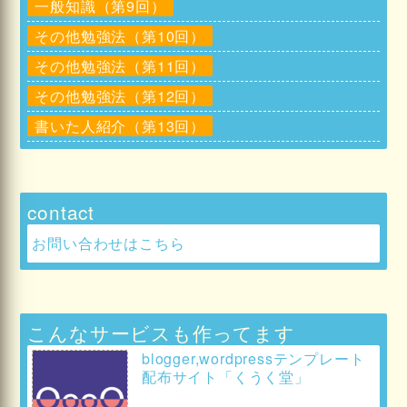
一般知識（第9回）
その他勉強法（第10回）
その他勉強法（第11回）
その他勉強法（第12回）
書いた人紹介（第13回）
contact
お問い合わせはこちら
こんなサービスも作ってます
blogger,wordpressテンプレート
配布サイト「くうく堂」