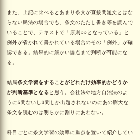
また、上記に比べるとあまり条文が直接問題文とはな
らない民法の場合でも、条文のただし書き等を読んで
いることで、テキストで「原則○○となっている」と
例外が省かれて書かれている場合のその「例外」が確
認できる。結果的に細かい論点まで判断が可能にな
る。
結局
条文学習をすることがどれだけ効率的かどうか
が判断基準となる
と思う。会社法や地方自治法のよ
うに5問ないし3問しか出題されないのにあの膨大な
条文を読むのは明らかに割りにあわない。
科目ごとに条文学習の効率に重点を置いて紹介してい