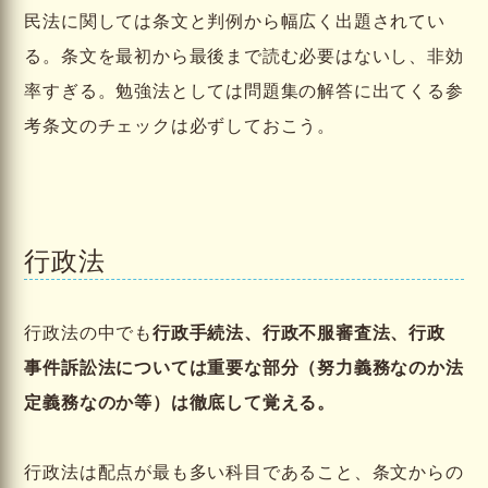
民法に関しては条文と判例から幅広く出題されてい
る。条文を最初から最後まで読む必要はないし、非効
率すぎる。勉強法としては問題集の解答に出てくる参
考条文のチェックは必ずしておこう。
行政法
行政法の中でも
行政手続法、行政不服審査法、行政
事件訴訟法については重要な部分（努力義務なのか法
定義務なのか等）は徹底して覚える。
行政法は配点が最も多い科目であること、条文からの