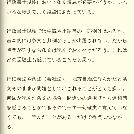
行政書士試験において条文読みが必要かどうか。いろ
いろな場所でよく議論にあがっている。
行政書士試験では学説や用語等の一部例外はあるが、
基本的には条文と判例からしか出題されない。だから
時間が許すなら条文は読んでおくべきだろう。これは
どの受験生も感じていることだと思う。
特に憲法や商法（会社法）、地方自治法なんかだと条
文そのままが問題として出されることがとても多い。
何回か読んだ条文の場合、間違いの選択肢から違和感
を感じることができるので一字一句確実に覚えていな
くても、「読んだことがある」だけで得点につなが
る。