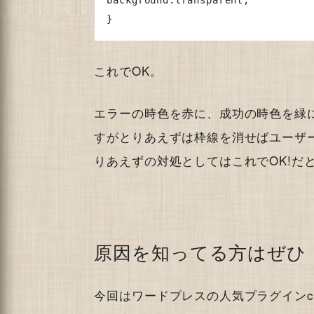
これでOK。
エラーの時色を赤に、成功の時色を緑
すがとりあえずは枠線を消せばユーザ
りあえずの対処としてはこれでOK!だ
原因を知ってる方はぜひ
今回はワードプレスの人気プラグインcon