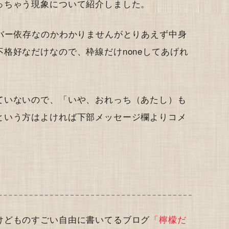
っちゃう現象について紹介しました。
バー依存なのかわかりませんがとりあえず中身
格好なだけなので、枠線だけnoneしてあげれ
ていないので、「いや、おれっち（あたし）も
という方はよければ下部メッセージ欄よりコメ
けどものすごい自由に書いてるブログ
「檸檬だ