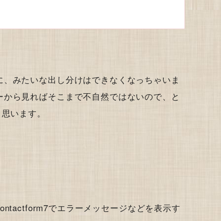
に、みたいな出し分けはできなくなっちゃいま
ーから見ればそこまで不自然ではないので、と
と思います。
tactform7でエラーメッセージなどを表示す