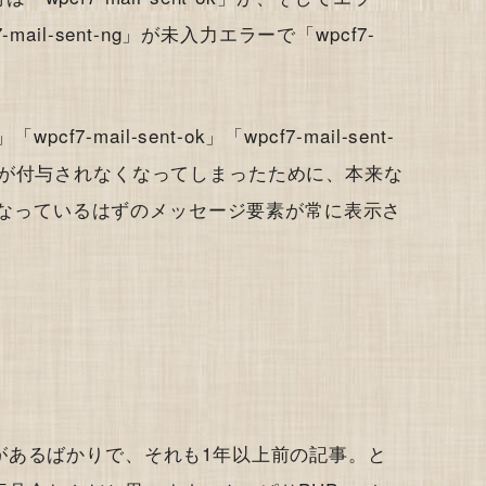
il-sent-ng」が未入力エラーで「wpcf7-
pcf7-mail-sent-ok」「wpcf7-mail-sent-
rors」の4つが付与されなくなってしまったために、本来な
で非表示になっているはずのメッセージ要素が常に表示さ
があるばかりで、それも1年以上前の記事。と