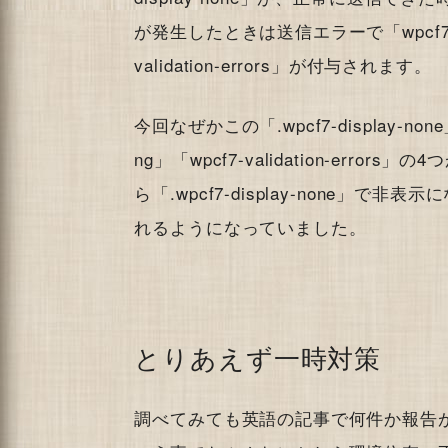
が発生したときは送信エラーで「wpcf7-ma
validation-errors」が付与されます。
今回なぜかこの「.wpcf7-display-none」「w
ng」「wpcf7-validation-er
ら「.wpcf7-display-none」
れるようになっていました。
とりあえず一時対策
調べてみても英語の記事で何件か報告