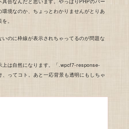
具合なんだと思います。やっぱりPHPのバー
の環境なのか、ちょっとわかりませんがとりあ
策を。
ないのに枠線が表示されちゃってるのが問題な
然になります。「.wpcf7-response-
ばいいだけ、ってコト。あと一応背景も透明にもしちゃ