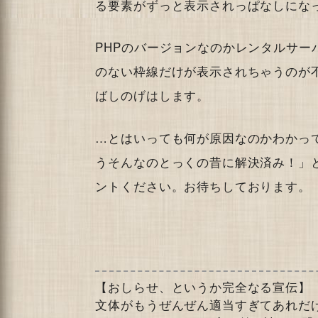
る要素がずっと表示されっぱなしにな
PHPのバージョンなのかレンタルサー
のない枠線だけが表示されちゃうのが不
ばしのげはします。
…とはいっても何が原因なのかわかっ
うそんなのとっくの昔に解決済み！」
ントください。お待ちしております。
【おしらせ、というか完全なる宣伝】
文体がもうぜんぜん適当すぎてあれだ