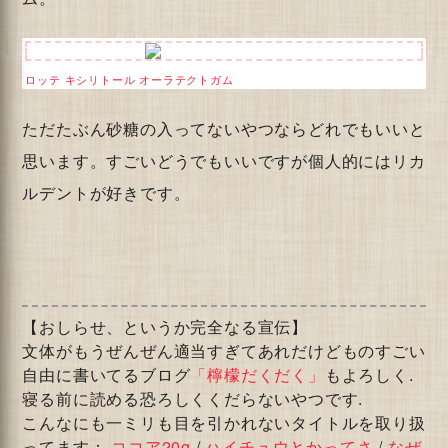
ロッテ キシリトール オーラテクトガム
ただたぶん砂糖の入ってないやつならどれでもいいと
思います。すごいどうでもいいですが個人的にはリカ
ルデントが好きです。
【おしらせ、というか完全なる宣伝】
文体がもうぜんぜん適当すぎてあれだけどものすごい
自由に書いてるブログ
「檸檬だくだく」
もよろしく.
寝る前に読める恐ろしくくだらないやつです.
こんなにも一ミリも目を引かれないタイトルを取り扱
ってます：
ココア20g
/
ハイチュウとかってさ
/
なぜ