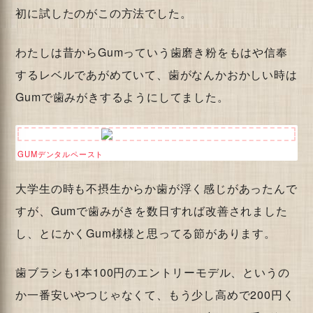
初に試したのがこの方法でした。
わたしは昔からGumっていう歯磨き粉をもはや信奉
するレベルであがめていて、歯がなんかおかしい時は
Gumで歯みがきするようにしてました。
GUMデンタルペースト
大学生の時も不摂生からか歯が浮く感じがあったんで
すが、Gumで歯みがきを数日すれば改善されました
し、とにかくGum様様と思ってる節があります。
歯ブラシも1本100円のエントリーモデル、というの
か一番安いやつじゃなくて、もう少し高めで200円く