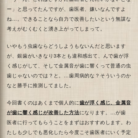
ー」と思ってたんですが、歯医者、嫌いなんですよ
ね…。できることなら自力で改善したいという無謀な
考えがむくむくと湧き上がってしまって。
いやもう虫歯ならどうしようもないんだと思います
が、銀歯がいきなり3本とも違和感出て、んで歯が浮
く感じがして、そして金属音が歯に響くって普通の虫
歯じゃないのでは？と。…歯周病的な？そういうのか
なと勝手に推測してました。
今回書くのはあくまで個人的に
歯が浮く感じ、金属音
が歯に響く感じが改善した方法
になります。…が歯
医者に行ってもらうことをまずはおすすめします。わ
たしも少しでも悪化したら今度こそ歯医者にいく予定