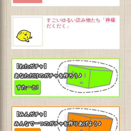
すごいゆるい読み物たち「檸檬
だくだく」
【わたガチャ】
あなただけのガチャを作ろう♪
すたーと!
【みんガチャ】
みんなで一つのガチャを作りあげよう♪