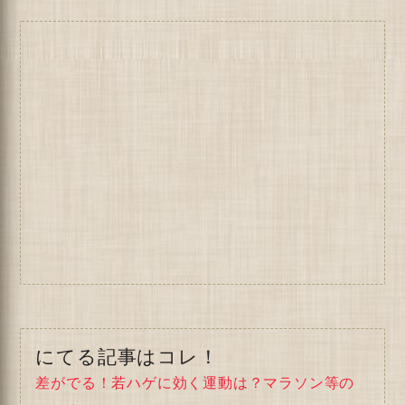
にてる記事はコレ！
差がでる！若ハゲに効く運動は？マラソン等の