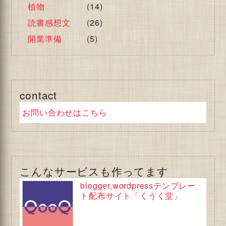
植物
(14)
読書感想文
(26)
開業準備
(5)
contact
お問い合わせはこちら
こんなサービスも作ってます
blogger,wordpressテンプレー
ト配布サイト「くうく堂」