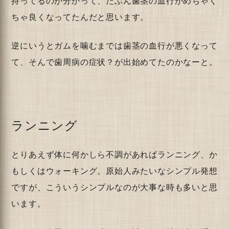
持ってるのが分かって、たぶん歯茎の血行がめちゃく
ちゃ良くなってたんだと思います。
逆にいうとガムを噛むまでは歯茎の血行が悪くなって
て、そんで歯周病の症状？が出始めてたのかなーと。
ランニング
とりあえず体に何かしら不調があればランニング、か
もしくはウォーキング。原始人みたいなシンプル発想
ですが、こういうシンプルなのが大事な時も多いと思
います。