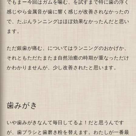
でもまー今回はガムを噛む、を試すまで特に歯の浮く
感じやら金属音が歯に響く感じが改善されなかったの
で、たぶんランニングはほぼ効果なかったんだと思い
ます。
ただ銀歯が痛む、についてはランニングのおかげか、
それともただたまたま自然治癒の時期が重なっただけ
かわかりませんが、少し改善されたと思います。
歯みがき
いや歯みがきなんて毎日してるよ！だと思うんです
が、歯ブラシと歯磨き粉を替えます。わたしが一番最