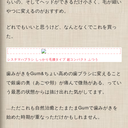
らいの、そしてヘッドができるだけ小さく、毛が細い
やつに変えるのがおすすめ。
どれでもいいと思うけど、なんとなくでこれを買っ
た。
システマハブラシ しっかり毛腰タイプ 超コンパクト ふつう
歯みがきをGum&ちょい高めの歯ブラシに変えること
で銀歯の奥（あごや頬）が痛んで微熱がある、ってい
う最悪の状態からは抜け出れた気がしてます。
…ただこれも自然治癒とたまたまGumで歯みがきを
始めた時期が重なっただけかもしれません。