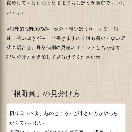
変形してくる）切ったまま平らなほうが新鮮でおいし
いです。
※例外的な野菜のみ「例外：軽いほうが～」や「例
外：淡いほうが～」と書きますので何も書いてない野
菜の場合は、野菜個別の見極めポイントと合わせて上
記見分け方も追加して見分けてくださいね！
「根野菜」の見分け方
切り口（ヘタ、芯のところ）が小さい方がやわら
かくておいしい
表面のでこぼこが少ない方が安定して成長してい