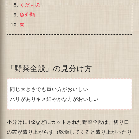
くだもの
魚介類
肉
「野菜全般」の見分け方
同じ大きさでも重い方がおいしい
ハリがありキメ細やかな方がおいしい
小分けに1/2などにカットされた野菜全般は、切り口
の芯が盛り上がらず（乾燥してくると盛り上がったり