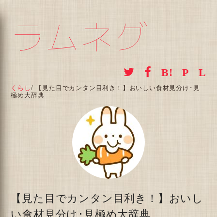
ラムネグ
くらし
/
【見た目でカンタン目利き！】おいしい食材見分け･見
極め大辞典
【見た目でカンタン目利き！】おいし
い食材見分け･見極め大辞典