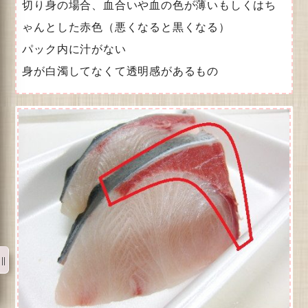
切り身の場合、血合いや血の色が薄いもしくはち
ゃんとした赤色（悪くなると黒くなる）
パック内に汁がない
身が白濁してなくて透明感があるもの