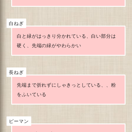
白ねぎ
白と緑がはっきり分かれている、白い部分は
硬く、先端の緑がやわらかい
長ねぎ
先端まで折れずにしゃきっとしている、、粉
をふいている
ピーマン