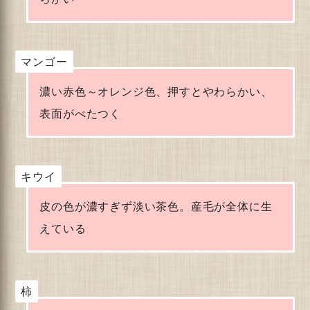
マンゴー
濃い赤色～オレンジ色、押すとやわらかい、
表面がべたつく
キウイ
皮の色が濃すぎず淡い茶色。産毛が全体に生
えている
柿