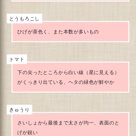
とうもろこし
ひげが茶色く、また本数が多いもの
トマト
下の尖ったところから白い線（星に見える）
がくっきり出ている、ヘタの緑色が鮮やか
きゅうり
さいしょから最後まで太さが均一、表面のと
げが鋭い