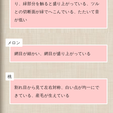
り、緑部分を触ると盛り上がっている、ツル
との切断面が緑でへこんでいる、たたいて音
が低い
メロン
網目が細かい、網目が盛り上がっている
桃
割れ目から見て左右対称、白い点が均一にで
きている、産毛が生えている