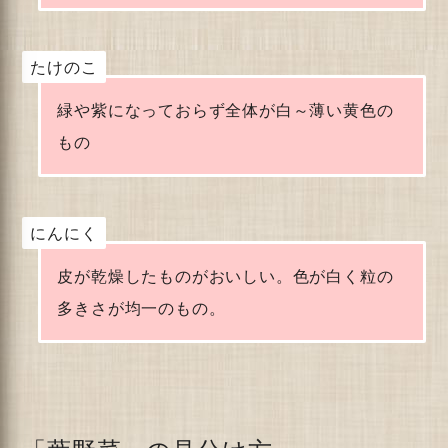
たけのこ
緑や紫になっておらず全体が白～薄い黄色の
もの
にんにく
皮が乾燥したものがおいしい。色が白く粒の
多きさが均一のもの。