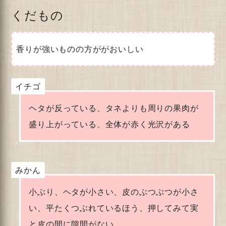
くだもの
香りが強いものの方ががおいしい
イチゴ
ヘタが反っている、タネよりも周りの果肉が
盛り上がっている、全体が赤く光沢がある
みかん
小ぶり、ヘタが小さい、皮のぶつぶつが小さ
い、平たくつぶれているほう、押してみて実
と皮の間に隙間がない