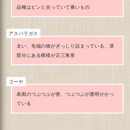
品種はピンと尖っていて痛いもの
アスパラガス
太い、先端の穂がぎっしり詰まっている、茎
部分にある模様が正三角形
ゴーヤ
表面のつぶつぶが密、つぶつぶが透明がかっ
ている