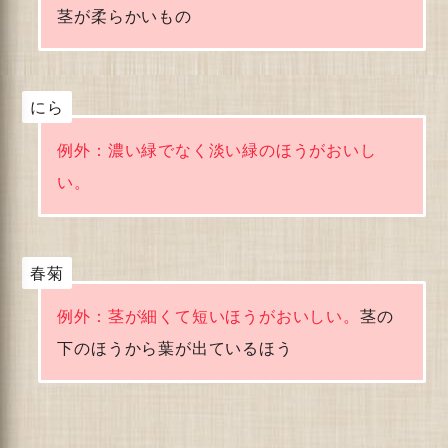
茎が柔らかいもの
にら
例外：濃い緑でなく淡い緑のほうがおいし
い。
春菊
例外：茎が細くて短いほうがおいしい。
茎の
下のほうから葉が出ているほう