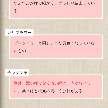
つぶつぶが緑で細かく、ぎっしり詰まってい
る
カリフラワー
ブロッコリーと同じ。また黄色くなっていな
いもの
チンゲン菜
例外：濃い緑でなく淡い緑のほうがおいし
い。
葉っぱと根元の間にくびれがある