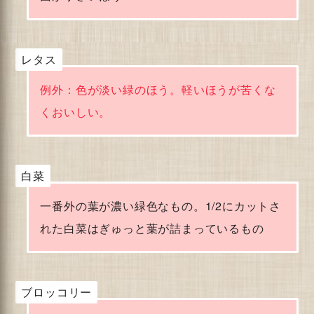
レタス
例外：色が淡い緑のほう。軽いほうが苦くな
くおいしい。
白菜
一番外の葉が濃い緑色なもの。1/2にカットさ
れた白菜はぎゅっと葉が詰まっているもの
ブロッコリー