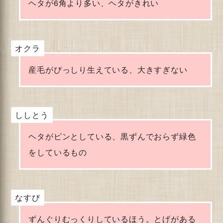
ヘタが6角より多い、ヘタがきれい
オクラ
産毛がびっしり生えている、大きすぎない
ししとう
ヘタがピンとしている、黒ずんでおらず緑色
をしているもの
なすび
ずんぐりむっくりしているほう。とげがある