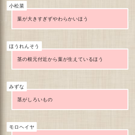
小松菜
葉が大きすぎずやわらかいほう
ほうれんそう
茎の根元付近から葉が生えているほう
みずな
茎がしろいもの
モロヘイヤ