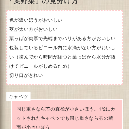
「葉野菜」の見分け方
色が濃いほうがおいしい
茎が太い方がおいしい
葉っぱが肉厚で先端までハリがある方がおいしい
包装しているビニール内に水滴がない方がおいし
い（摘んでから時間が経つと葉っぱから水分が抜
けてビニールがしめるため）
切り口がきれい
キャベツ
同じ重さなら芯の直径が小さいほう。1/2にカ
ットされたキャベツでも同じ重さなら芯の断
面が小さいほう