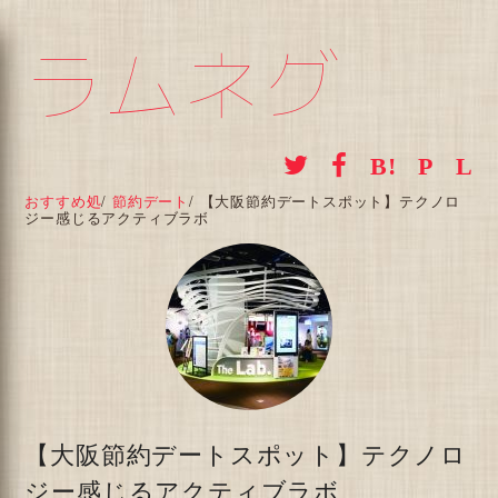
ラムネグ
おすすめ処
/
節約デート
/
【大阪節約デートスポット】テクノロ
ジー感じるアクティブラボ
【大阪節約デートスポット】テクノロ
ジー感じるアクティブラボ