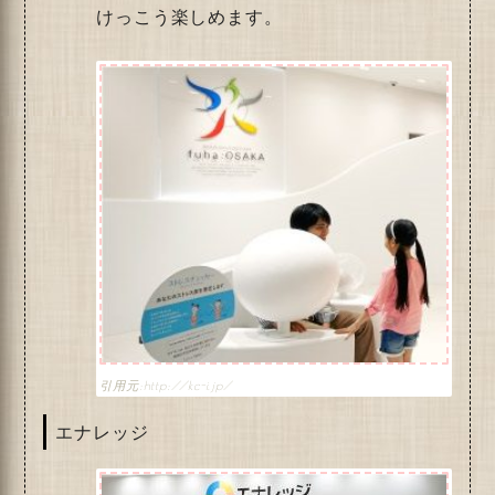
けっこう楽しめます。
http://kc-i.jp/
エナレッジ