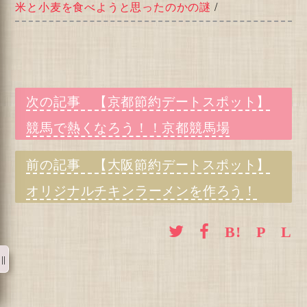
米と小麦を食べようと思ったのかの謎
/
【京都節約デートスポット】
競馬で熱くなろう！！京都競馬場
【大阪節約デートスポット】
オリジナルチキンラーメンを作ろう！