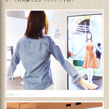
http://kc-i.jp/