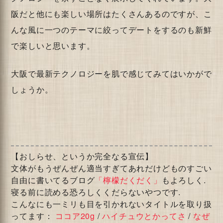
阪だと他にも楽しい場所はたくさんあるのですが、こ
んな風に一つのテーマに絞ってデートをするのも新鮮
で楽しいと思います。
大阪で最新テクノロジーを肌で感じてみてはいかがで
しょうか。
【おしらせ、というか完全なる宣伝】
文体がもうぜんぜん適当すぎてあれだけどものすごい
自由に書いてるブログ
「檸檬だくだく」
もよろしく.
寝る前に読める恐ろしくくだらないやつです.
こんなにも一ミリも目を引かれないタイトルを取り扱
ってます：
ココア20g
/
ハイチュウとかってさ
/
なぜ