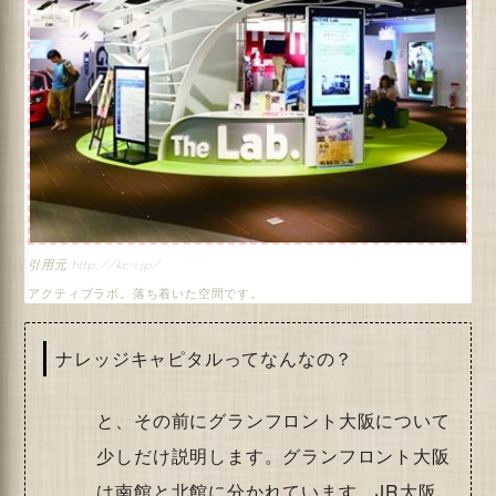
http://kc-i.jp/
アクティブラボ。落ち着いた空間です。
ナレッジキャピタルってなんなの？
と、その前にグランフロント大阪について
少しだけ説明します。グランフロント大阪
は南館と北館に分かれています。JR大阪