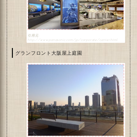
http://www.panasonic.com/jp/corporate/center.html
グランフロント大阪屋上庭園