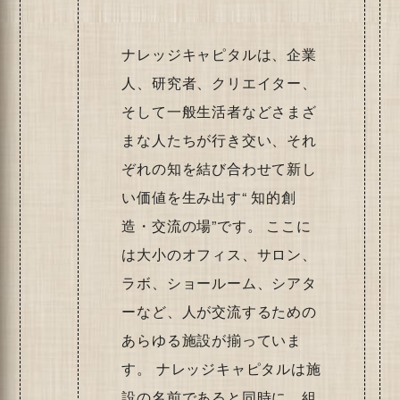
ナレッジキャピタルは、企業
人、研究者、クリエイター、
そして一般生活者などさまざ
まな人たちが行き交い、それ
ぞれの知を結び合わせて新し
い価値を生み出す“ 知的創
造・交流の場”です。 ここに
は大小のオフィス、サロン、
ラボ、ショールーム、シアタ
ーなど、人が交流するための
あらゆる施設が揃っていま
す。 ナレッジキャピタルは施
設の名前であると同時に、組