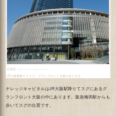
http://www.gfo-sc.jp/
JR大阪駅降りてスグ。グランフロント大阪があります。
ナレッジキャピタルはJR大阪駅降りてスグにあるグ
ランフロント大阪の中にあります。阪急梅田駅からも
歩いてスグの位置です。