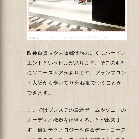
http://www.sony.jp/store/retail/osaka/
阪神百貨店や大阪郵便局の近くにハービス
エントというビルがあります。そこの4階
にソニーストアがあります。グランフロン
ト大阪から歩いて10分程度でつくことが
できます。
ここではプレステの最新ゲームやソニーの
オーディオ機器を体験することが出来ま
す。最新テクノロジーを巡るデートコース