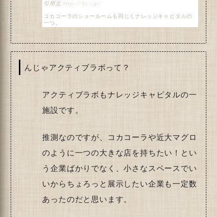
http://kc-i.jp/
コカコーラのショールームも同じくナレッジキャピタルの
一つ。
んじゃアクティブラボって？
アクティブラボもナレッジキャピタルの一
施設です。
推測なのですが、コカコーラや近大マグロ
のように一つの大きな店を持ちたい！とい
う企業ばかりでなく、小さなスペースでい
いからちょろっと展示したい企業も一定数
あったのだと思います。