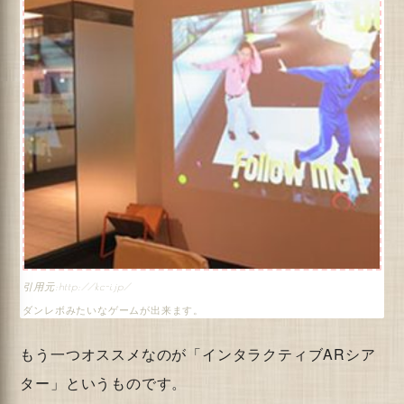
http://kc-i.jp/
ダンレボみたいなゲームが出来ます。
もう一つオススメなのが「インタラクティブARシア
ター」というものです。