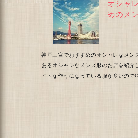
オシャ
めのメ
神戸三宮でおすすめのオシャレなメン
あるオシャレなメンズ服のお店を紹介
イトな作りになっている服が多いので