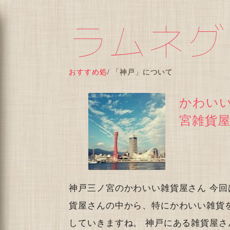
ラムネグ
おすすめ処
/
「神戸」について
かわい
宮雑貨
神戸三ノ宮のかわいい雑貨屋さん 今
貨屋さんの中から、特にかわいい雑貨
していきますね。 神戸にある雑貨屋さ