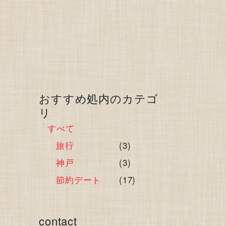
おすすめ処内のカテゴ
リ
すべて
旅行
(3)
神戸
(3)
節約デート
(17)
contact