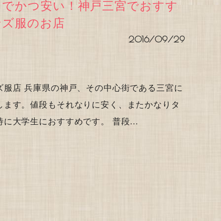
レでかつ安い！神戸三宮でおすす
ンズ服のお店
2016/09/29
ズ服店 兵庫県の神戸、その中心街である三宮に
します。値段もそれなりに安く、またかなりタ
特に大学生におすすめです。 普段…