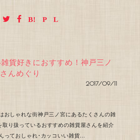
い雑貨好きにおすすめ！神戸三ノ
屋さんめぐり
2017/09/11
回はおしゃれな街神戸三ノ宮にあるたくさんの雑
を取り扱っているおすすめの雑貨屋さんを紹介
んっておしゃれ･カッコいい雑貨…