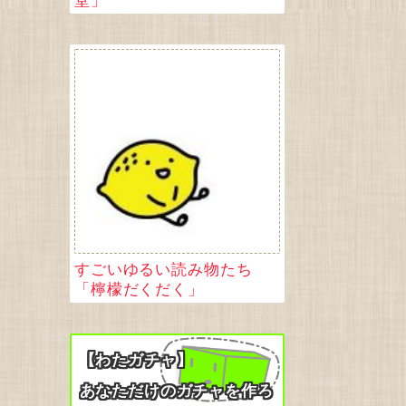
すごいゆるい読み物たち
「檸檬だくだく」
【わたガチャ】
あなただけのガチャを作ろ