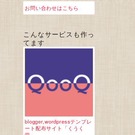
お問い合わせはこちら
こんなサービスも作っ
てます
blogger,wordpressテンプレ
ート配布サイト「くうく
堂」