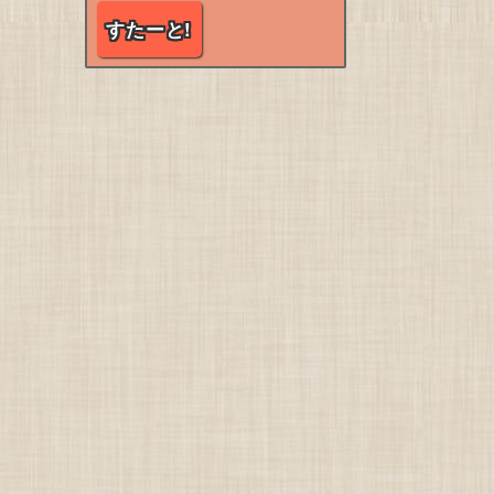
すたーと!