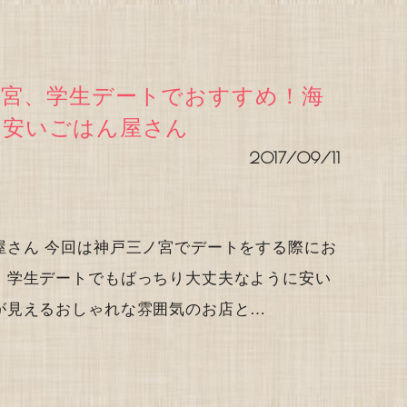
ノ宮、学生デートでおすすめ！海
る安いごはん屋さん
2017/09/11
屋さん 今回は神戸三ノ宮でデートをする際にお
。学生デートでもばっちり大丈夫なように安い
が見えるおしゃれな雰囲気のお店と…