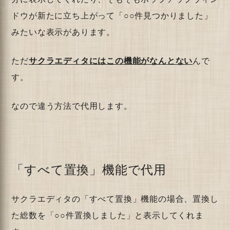
ドウが新たに立ち上がって「○○件見つかりました」
みたいな表示があります。
ただ
サクラエディタにはこの機能がなんとない
んで
す。
なので違う方法で代用します。
「すべて置換」機能で代用
サクラエディタの「すべて置換」機能の場合、置換し
た総数を「○○件置換しました」と表示してくれま