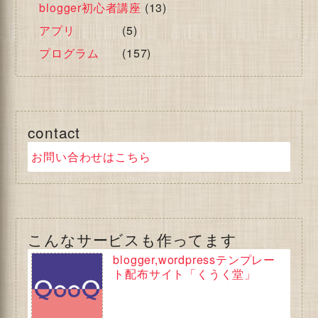
blogger初心者講座
(13)
アプリ
(5)
プログラム
(157)
contact
お問い合わせはこちら
こんなサービスも作ってます
blogger,wordpressテンプレー
ト配布サイト「くうく堂」