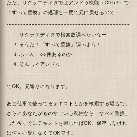
ただ、サクラエディタではアンドゥ機能（Ctrl+z）で
「すべて置換」の処理も一度で元に戻せるので、
サクラエディタで検索数調べたいなー
そうだ！「すべて置換」調べよう！
ふーん、○○件あるのか
そんじゃアンドゥ
でOK。元通りになります。
あと仕事で使ってるテキストとかを検索する場合で、
さらにあなたがものすごい心配性なら「すべて置換」
した後すぐにテキストを閉じればOK。保存しなけれ
ば何も心配しなくてOKです。