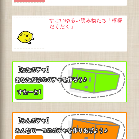
すごいゆるい読み物たち「檸檬
だくだく」
【わたガチャ】
あなただけのガチャを作ろう♪
すたーと!
【みんガチャ】
みんなで一つのガチャを作りあげよう♪