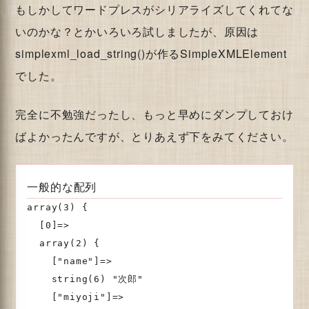
もしかしてワードプレスがシリアライズしてくれてな
いのかな？とかいろいろ試しましたが、原因は
simplexml_load_string()が作るSimpleXMLElement
でした。
完全に不勉強だったし、もっと早めにダンプしておけ
ばよかったんですが、とりあえず下をみてください。
一般的な配列
array(3) {

  [0]=>

  array(2) {

    ["name"]=>

    string(6) "次郎"

    ["miyoji"]=>
