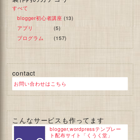
すべて
blogger初心者講座
(13)
アプリ
(5)
プログラム
(157)
contact
お問い合わせはこちら
こんなサービスも作ってます
blogger,wordpressテンプレー
ト配布サイト「くうく堂」