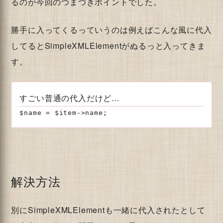
るのが今回のつまづきポイントでした。
勝手に入ってくるっていうのは例えばこんな風に代入
してるとSimpleXMLElementがぬるっと入ってきま
す。
すごい普通の代入だけど…
$name = $item->name;
解決方法
別にSimpleXMLElementも一緒に代入されたとして