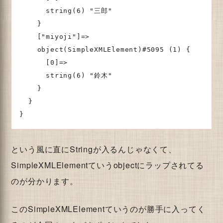
      string(6) "三郎"

    }

    ["miyoji"]=>

    object(SimpleXMLElement)#5095 (1) {

      [0]=>

      string(6) "鈴木"

    }

  }

}
という風に直にStringが入るんじゃなくて、
SimpleXMLElementていうobjectにラップされてる
のが分かります。
このSimpleXMLElementていうのが勝手に入ってく