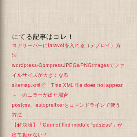
にてる記事はコレ！
コアサーバーにlaravelを入れる（デプロイ）方
法
wordpress-CompressJPEG&PNGimagesでファ
イルサイズが大きくなる
sitemap.xmlで「This XML file does not appear
～」のエラーが出た場合
postcss、autoprefixerをコマンドラインで使う
方法
【解決済】「Cannot find module ‘postcss’」が
出て動かない！