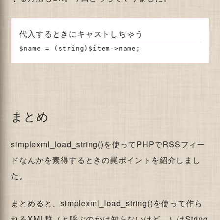
代入するときにキャストしちゃう
$name = (string)$item->name;
まとめ
simplexml_load_string()を使ってPHPでRSSフィー
ドなんかを素得するときの罠ポイントを紹介しまし
た。
まとめると、simplexml_load_string()を使って作ら
れるXML群（と呼ぶのかは知らないけど…）はString