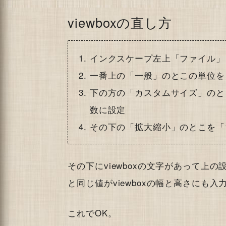
viewboxの直し方
インクスケープ左上「ファイル」
一番上の「一般」のとこの単位を
下の方の「カスタムサイズ」のと
数に設定
その下の「拡大縮小」のとこを「1
その下にviewboxの文字があって上
と同じ値がviewboxの幅と高さにも入
これでOK。