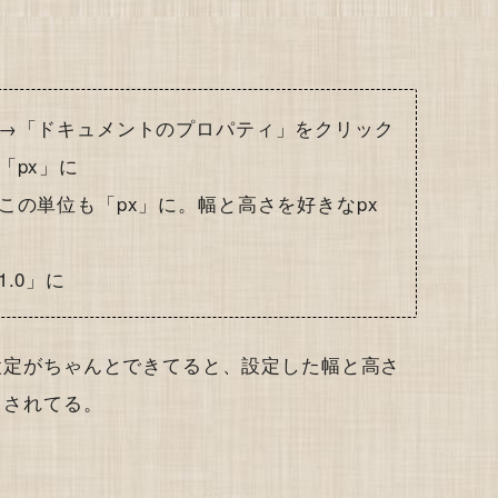
→「ドキュメントのプロパティ」をクリック
「px」に
この単位も「px」に。幅と高さを好きなpx
.0」に
の設定がちゃんとできてると、設定した幅と高さ
力されてる。