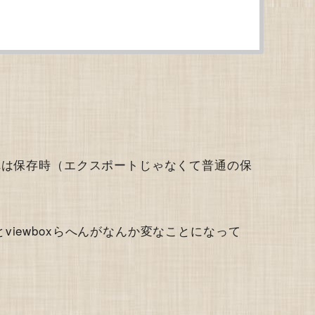
れは保存時（エクスポートじゃなくて普通の保
。
iewboxらへんがなんか変なことになって