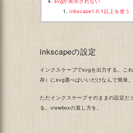
svgが表示されない
inkscape1.0.1以上を使う
inkscapeの設定
インクスケープでsvgを出力する。こ
存）にsvg選べばいいだけなんで簡単
ただインクスケープそのままの設定だとv
る。viewboxの直し方を。