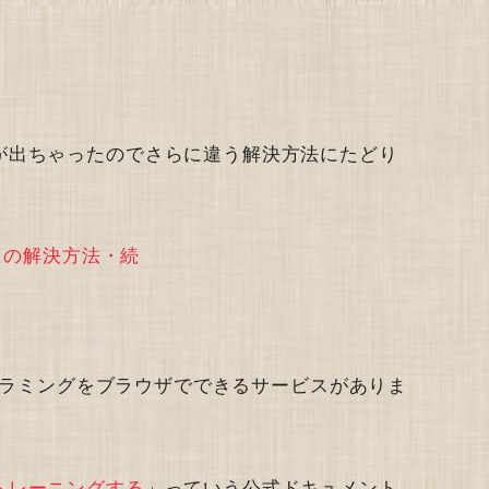
が出ちゃったのでさらに違う解決方法にたどり
er`～」の解決方法・続
ログラミングをブラウザでできるサービスがありま
トレーニングする
」っていう公式ドキュメント