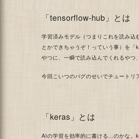
「tensorflow-hub」とは
学習済みモデル（つまりこれを読み込む
とかできちゃうぞ！っていう事）を「k
やつに、一瞬で読み込んでくれるやつ
今回こいつのバグのせいでチュートリ
「keras」とは
AIの学習を効率的に書ける…のかな。k