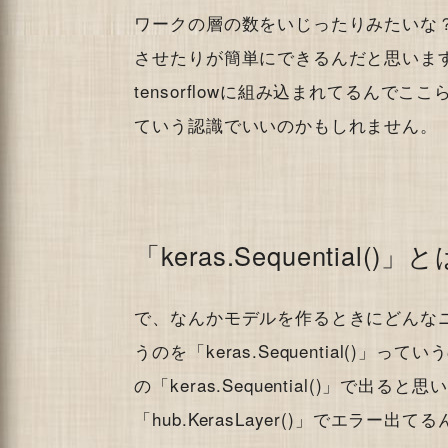
ワークの層の数をいじったりみたいな
させたりが簡単にできるんだと思います
tensorflowに組み込まれてるんで
ていう認識でいいのかもしれません。
「keras.Sequential()」
で、なんかモデルを作るときにどんな
うのを「keras.Sequential(
の「keras.Sequential()」で
「hub.KerasLayer()」でエラ