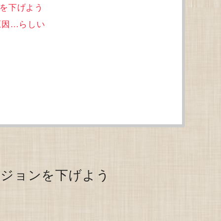
ョンを下げよう
原因…らしい
のバージョンを下げよう