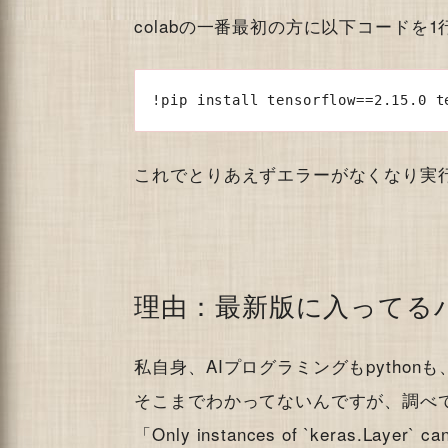
colabの一番最初の方に以下コードを
!pip install tensorflow==2.15.0 t
これでとりあえずエラーがなくなり実
理由：最新版に入ってる
私自身、AIプログラミングもpythonも
そこまでわかってないんですが、調べ
「Only instances of `keras.Layer` 