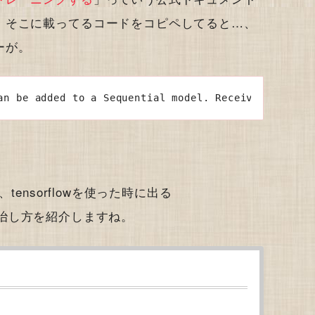
、そこに載ってるコードをコピペしてると…、
ーが。
an be added to a Sequential model. Received: <tenso
tensorflowを使った時に出る
ラーの治し方を紹介しますね。