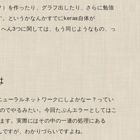
？）を作ったり、グラフ出したり、さらに勉強
。というかなんかすでにkeras自体が
ここらへん3つに関しては、もう同じようなもの、っ
とは
ニューラルネットワークにしよかなー？ってい
)」っていうのでやるみたい。今回たぶんエラーとしてはこ
出ると思います。実際にはその中の一連の処理にある
ー出てるんですが、わかりづらいですよね。