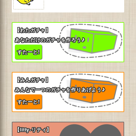
【わたガチャ】
あなただけのガチャを作ろう♪
すたーと!
【みんガチャ】
みんなで一つのガチャを作りあげよう♪
すたーと!
【litty-リティ】