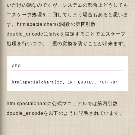
いだけの話なのですが、システムの都合上どうしても
エスケープ処理を二回してしまう場合もあると思いま
す。htmlspecialchars()関数の第四引数
double_encodeにfalseを設定することでエスケープ
処理を行いつつ、二重の変換を防ぐことが出来ます。
php
htmlspecialchars(○○, ENT_QUOTES, 'UTF-8', 
fals
htmlspecialcharsの公式マニュアルでは第四引数
double_encodeを以下のように説明されています。