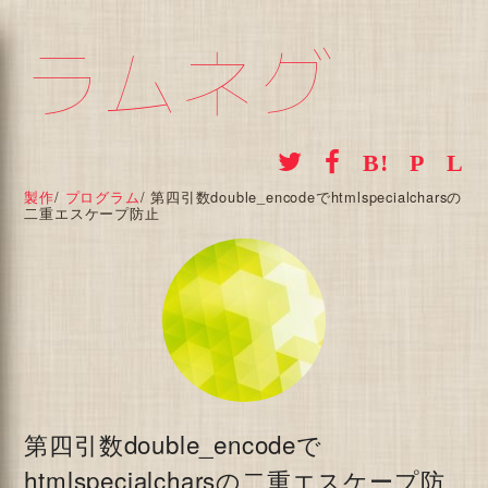
ラムネグ
製作
/
プログラム
/
第四引数double_encodeでhtmlspecialcharsの
二重エスケープ防止
第四引数double_encodeで
htmlspecialcharsの二重エスケープ防