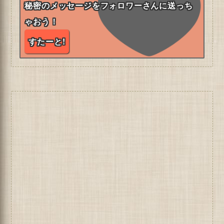
秘密のメッセージをフォロワーさんに送っち
ゃおう！
すたーと!