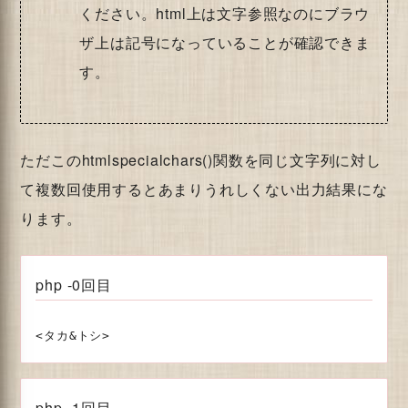
ください。html上は文字参照なのにブラウ
ザ上は記号になっていることが確認できま
す。
ただこのhtmlspecialchars()関数を同じ文字列に対し
て複数回使用するとあまりうれしくない出力結果にな
ります。
php -0回目
php -1回目