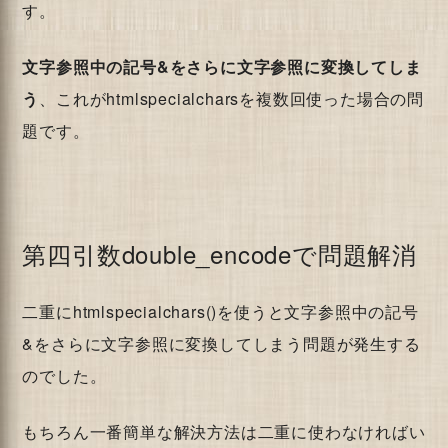
す。
文字参照中の記号&をさらに文字参照に変換してしま
う
、これがhtmlspecialcharsを複数回使った場合の問
題です。
第四引数double_encodeで問題解消
二重にhtmlspecialchars()を使うと文字参照中の記号
&をさらに文字参照に変換してしまう問題が発生する
のでした。
もちろん一番簡単な解決方法は二重に使わなければい