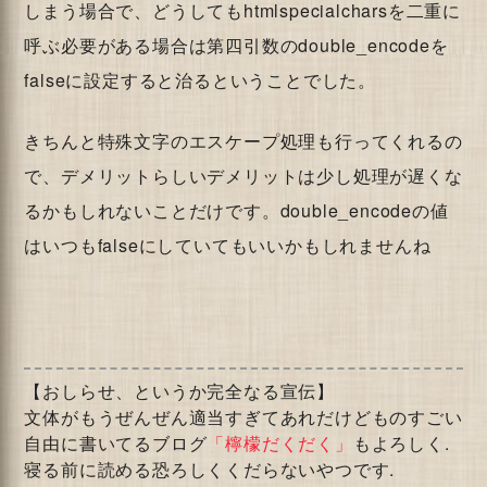
しまう場合で、どうしてもhtmlspecialcharsを二重に
呼ぶ必要がある場合は第四引数のdouble_encodeを
falseに設定すると治るということでした。
きちんと特殊文字のエスケープ処理も行ってくれるの
で、デメリットらしいデメリットは少し処理が遅くな
るかもしれないことだけです。double_encodeの値
はいつもfalseにしていてもいいかもしれませんね
【おしらせ、というか完全なる宣伝】
文体がもうぜんぜん適当すぎてあれだけどものすごい
自由に書いてるブログ
「檸檬だくだく」
もよろしく.
寝る前に読める恐ろしくくだらないやつです.