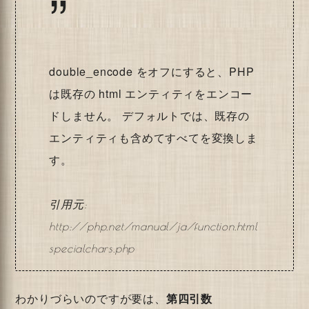
double_encode をオフにすると、PHP
は既存の html エンティティをエンコー
ドしません。 デフォルトでは、既存の
エンティティも含めてすべてを変換しま
す。
http://php.net/manual/ja/function.html
specialchars.php
わかりづらいのですが要は、
第四引数