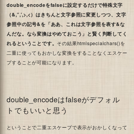
double_encodeをfalseに設定するだけで特殊文字
（&,”,’,>,<）はきちんと文字参照に変更しつつ、文字
参照中の記号&を「ああ、これは文字参照を表す&な
んだな。なら変換はやめておこう」と賢く判断してく
れるということです。
その結果htmlspecialchars()を
二重に使ってもおかしな変換をすることなくエスケー
プすることが可能になります。
double_encodeはfalseがデフォル
トでもいいと思う
ということで二重エスケープで表示がおかしくなって