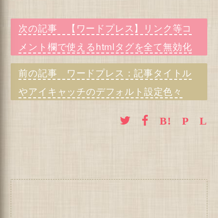
【ワードプレス】リンク等コ
メント欄で使えるhtmlタグを全て無効化
ワードプレス：記事タイトル
やアイキャッチのデフォルト設定色々