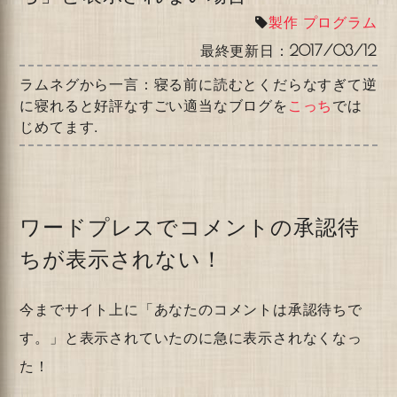
製作
プログラム
最終更新日：
2017/03/12
ラムネグから一言：寝る前に読むとくだらなすぎて逆
に寝れると好評なすごい適当なブログを
こっち
では
じめてます.
ワードプレスでコメントの承認待
ちが表示されない！
今までサイト上に「あなたのコメントは承認待ちで
す。」と表示されていたのに急に表示されなくなっ
た！