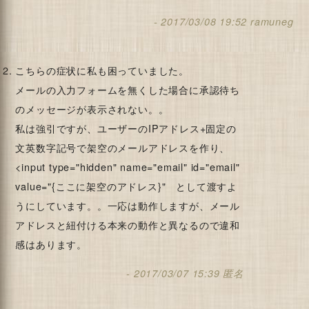
2017/03/08 19:52
ramuneg
名前
こちらの症状に私も困っていました。
メールの入力フォームを無くした場合に承認待ち
のメッセージが表示されない。。
私は強引ですが、ユーザーのIPアドレス+固定の
文英数字記号で架空のメールアドレスを作り、
<input type="hidden" name="email" id="email"
value="{ここに架空のアドレス}" として渡すよ
うにしています。。一応は動作しますが、メール
アドレスと紐付ける本来の動作と異なるので違和
感はあります。
2017/03/07 15:39
匿名