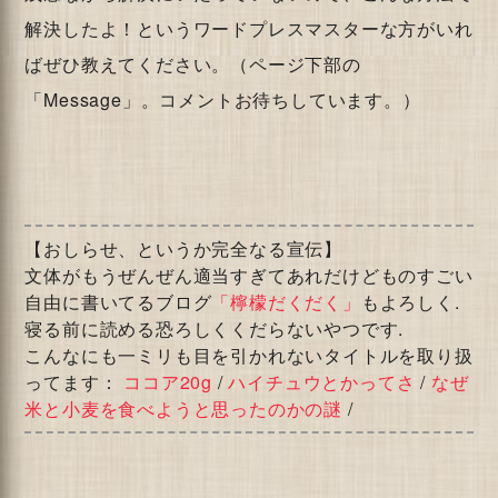
解決したよ！というワードプレスマスターな方がいれ
ばぜひ教えてください。（ページ下部の
「Message」。コメントお待ちしています。）
【おしらせ、というか完全なる宣伝】
文体がもうぜんぜん適当すぎてあれだけどものすごい
自由に書いてるブログ
「檸檬だくだく」
もよろしく.
寝る前に読める恐ろしくくだらないやつです.
こんなにも一ミリも目を引かれないタイトルを取り扱
ってます：
ココア20g
/
ハイチュウとかってさ
/
なぜ
米と小麦を食べようと思ったのかの謎
/