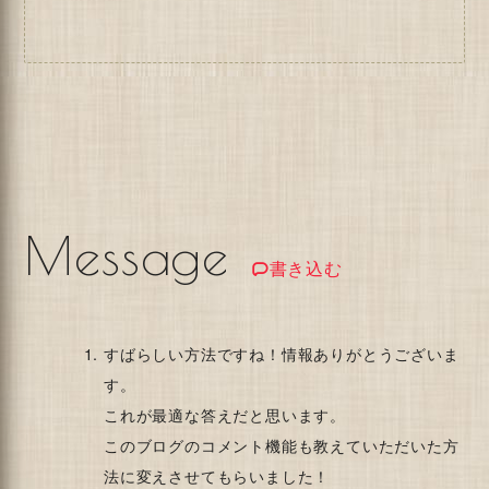
Message
書き込む
メッセージは承認後に反映されます。承認には数日か
すばらしい方法ですね！情報ありがとうございま
かる場合があります。
す。
コメント
これが最適な答えだと思います。
このブログのコメント機能も教えていただいた方
法に変えさせてもらいました！