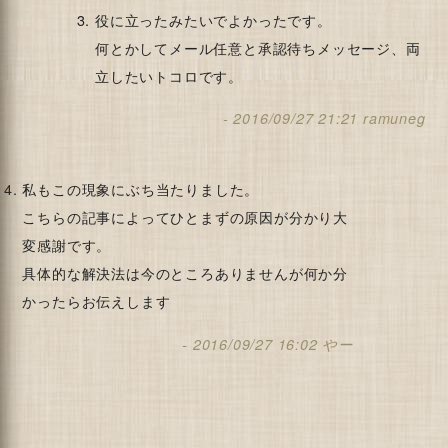
役に立ったみたいでよかったです。
何とかしてメール任意と承認待ちメッセージ、両
立したいトコロです。
2016/09/27 21:21
ramuneg
私もこの現象にぶち当たりました。
こちらの記事によってひとまずの原因が分かり大
変感謝です。
具体的な解決法は今のところありませんが何か分
かったらお伝えします
2016/09/27 16:02
やー