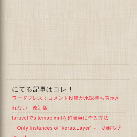
にてる記事はコレ！
ワードプレス：コメント投稿が承認待ち表示さ
れない！改訂版
laravelでsitemap.xmlを超簡単に作る方法
「Only instances of `keras.Layer`～」の解決方